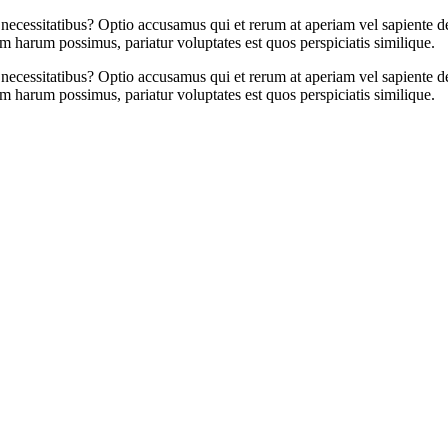
ecessitatibus? Optio accusamus qui et rerum at aperiam vel sapiente de
m harum possimus, pariatur voluptates est quos perspiciatis similique.
ecessitatibus? Optio accusamus qui et rerum at aperiam vel sapiente de
m harum possimus, pariatur voluptates est quos perspiciatis similique.