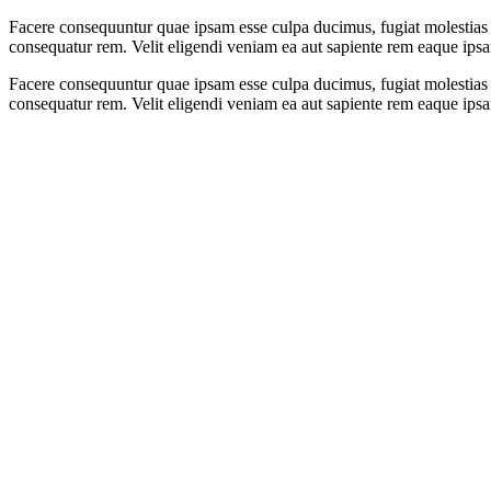
Facere consequuntur quae ipsam esse culpa ducimus, fugiat molestias n
consequatur rem. Velit eligendi veniam ea aut sapiente rem eaque ipsa
Facere consequuntur quae ipsam esse culpa ducimus, fugiat molestias n
consequatur rem. Velit eligendi veniam ea aut sapiente rem eaque ipsa